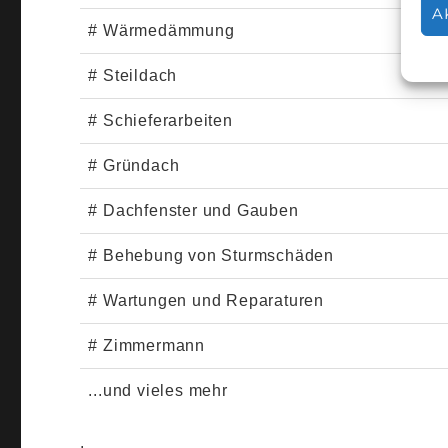
A
# Wärmedämmung
# Steildach
# Schieferarbeiten
# Gründach
# Dachfenster und Gauben
# Behebung von Sturmschäden
# Wartungen und Reparaturen
# Zimmermann
...und vieles mehr
.