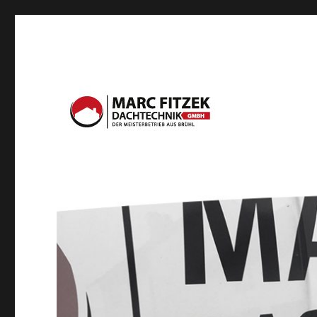
DER MEISTERBETRIEB AUS BRÜHL
Fitzek Dachtechnik Gm