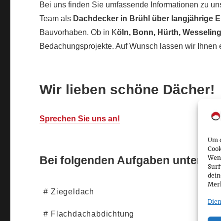
Bei uns finden Sie umfassende Informationen zu u
Team als
Dachdecker in Brühl über langjährige 
Bauvorhaben. Ob in K
öln, Bonn, Hürth, Wesseli
Bedachungsprojekte. Auf Wunsch lassen wir Ihnen 
Wir lieben schöne Dächer!
Sprechen Sie uns an!
Um d
Cook
Bei folgenden Aufgaben unterstüt
Wenn
Surf
dein
Merk
# Ziegeldach
Dien
# Flachdachabdichtung