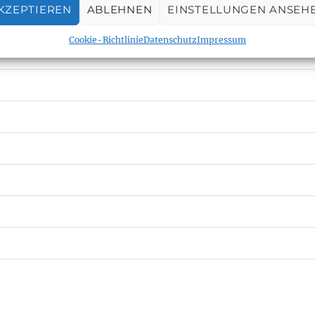
KZEPTIEREN
ABLEHNEN
EINSTELLUNGEN ANSEH
Cookie-Richtlinie
Datenschutz
Impressum