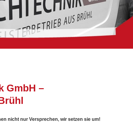
ik GmbH –
Brühl
hen nicht nur Versprechen, wir setzen sie um!