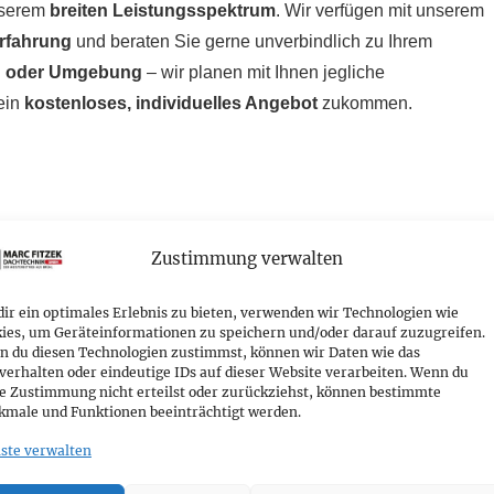
nserem
breiten Leistungsspektrum
. Wir verfügen mit unserem
Erfahrung
und beraten Sie gerne unverbindlich zu Ihrem
ng oder Umgebung
– wir planen mit Ihnen jegliche
ein
kostenloses, individuelles Angebot
zukommen.
Zustimmung verwalten
ir ein optimales Erlebnis zu bieten, verwenden wir Technologien wie
ies, um Geräteinformationen zu speichern und/oder darauf zuzugreifen.
zen wir Sie gerne:
 du diesen Technologien zustimmst, können wir Daten wie das
verhalten oder eindeutige IDs auf dieser Website verarbeiten. Wenn du
e Zustimmung nicht erteilst oder zurückziehst, können bestimmte
male und Funktionen beeinträchtigt werden.
ste verwalten