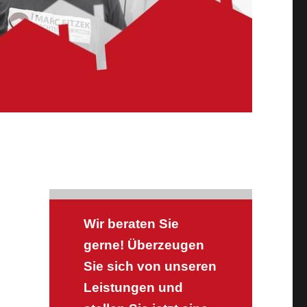
Wir beraten Sie
gerne! Überzeugen
Sie sich von unseren
Leistungen und