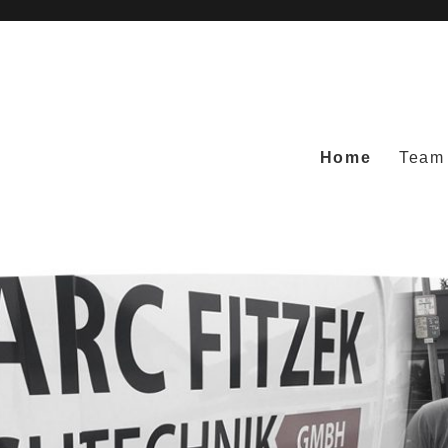
Home
Team
bH