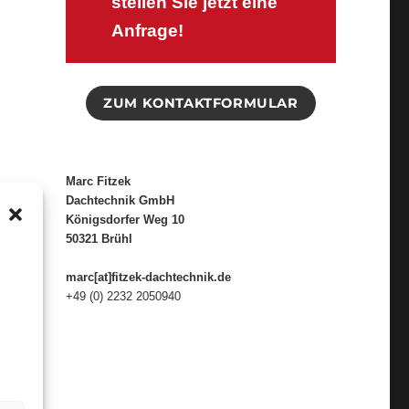
stellen Sie jetzt eine
Anfrage!
ZUM KONTAKTFORMULAR
Marc Fitzek
Dachtechnik GmbH
Königsdorfer Weg 10
50321 Brühl
marc[at]fitzek-dachtechnik.de
+49 (0) 2232 2050940