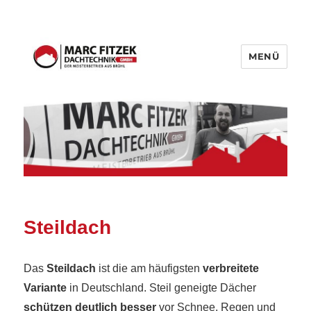
MENÜ
Fitzek Dachtechnik GmbH
Steildach
Das
Steildach
ist die am häufigsten
verbreitete
Variante
in Deutschland. Steil geneigte Dächer
schützen deutlich besser
vor Schnee, Regen und