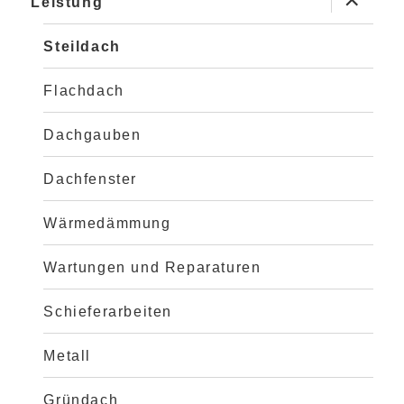
Leistung
anzeigen
Steildach
Flachdach
Dachgauben
Dachfenster
Wärmedämmung
Wartungen und Reparaturen
Schieferarbeiten
Metall
Gründach