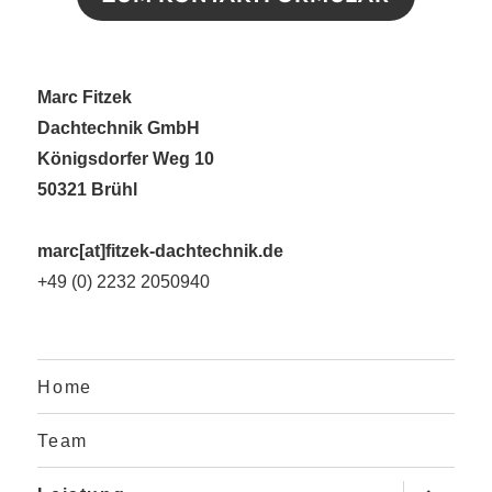
Marc Fitzek
Dachtechnik GmbH
Königsdorfer Weg 10
50321 Brühl
marc[at]fitzek-dachtechnik.de
+49 (0) 2232 2050940
Home
Team
Unterme