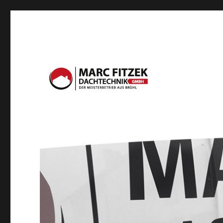
DER MEISTERBETRIEB AUS BRÜHL
Fitzek Dachtechnik Gm