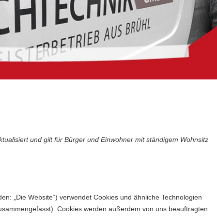
tualisiert und gilt für Bürger und Einwohner mit ständigem Wohnsitz
den: „Die Website“) verwendet Cookies und ähnliche Technologien
s“ zusammengefasst). Cookies werden außerdem von uns beauftragten