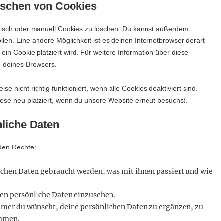
Löschen von Cookies
isch oder manuell Cookies zu löschen. Du kannst außerdem
ollen. Eine andere Möglichkeit ist es deinen Internetbrowser derart
 ein Cookie platziert wird. Für weitere Information über diese
n deines Browsers.
e nicht richtig funktioniert, wenn alle Cookies deaktiviert sind.
ese neu platziert, wenn du unsere Website erneut besuchst.
nliche Daten
nden Rechte:
ichen Daten gebraucht werden, was mit ihnen passiert und wie
ten persönliche Daten einzusehen.
mmer du wünscht, deine persönlichen Daten zu ergänzen, zu
ommen.