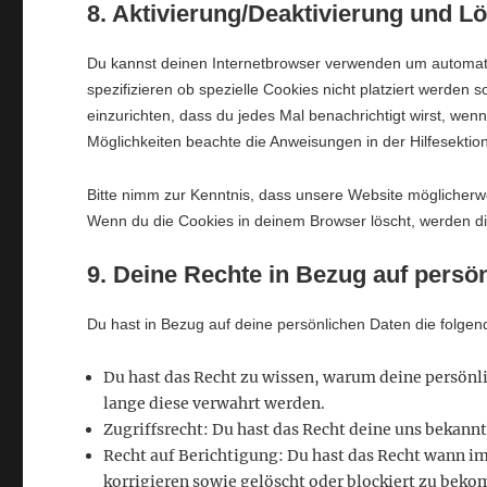
8. Aktivierung/Deaktivierung und 
Du kannst deinen Internetbrowser verwenden um automat
spezifizieren ob spezielle Cookies nicht platziert werden s
einzurichten, dass du jedes Mal benachrichtigt wirst, wenn
Möglichkeiten beachte die Anweisungen in der Hilfesektio
Bitte nimm zur Kenntnis, dass unsere Website möglicherweis
Wenn du die Cookies in deinem Browser löscht, werden di
9. Deine Rechte in Bezug auf persö
Du hast in Bezug auf deine persönlichen Daten die folge
Du hast das Recht zu wissen, warum deine persönl
lange diese verwahrt werden.
Zugriffsrecht: Du hast das Recht deine uns bekann
Recht auf Berichtigung: Du hast das Recht wann i
korrigieren sowie gelöscht oder blockiert zu bek