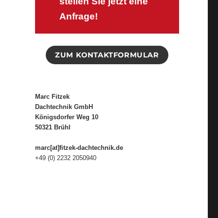
stellen Sie jetzt eine
Anfrage!
ZUM KONTAKTFORMULAR
Marc Fitzek
Dachtechnik GmbH
Königsdorfer Weg 10
50321 Brühl
marc[at]fitzek-dachtechnik.de
+49 (0) 2232 2050940