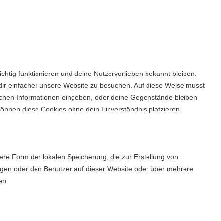
richtig funktionieren und deine Nutzervorlieben bekannt bleiben.
 dir einfacher unsere Website zu besuchen. Auf diese Weise musst
eichen Informationen eingeben, oder deine Gegenstände bleiben
können diese Cookies ohne dein Einverständnis platzieren.
ere Form der lokalen Speicherung, die zur Erstellung von
gen oder den Benutzer auf dieser Website oder über mehrere
en.