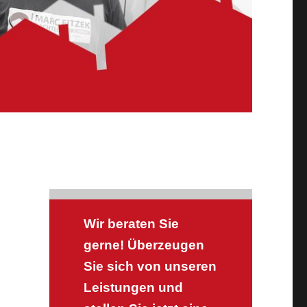
Wir beraten Sie
gerne! Überzeugen
Sie sich von unseren
Leistungen und