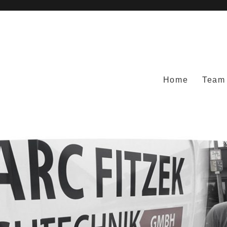
Home
Team
bH