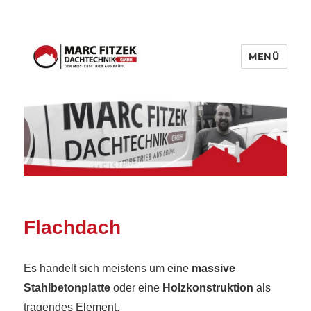
MENÜ
Fitzek Dachtechnik GmbH
Flachdach
Es handelt sich meistens um eine
massive
Stahlbetonplatte
oder eine
Holzkonstruktion
als
tragendes Element.