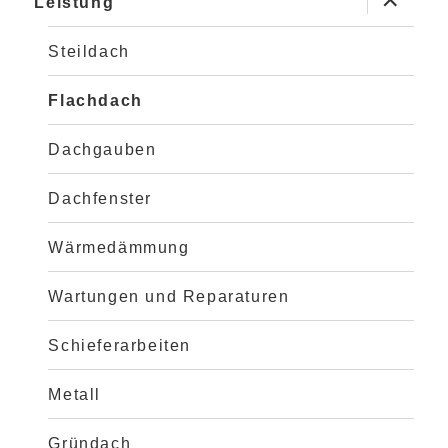
Leistung
anzeigen
Steildach
Flachdach
Dachgauben
Dachfenster
Wärmedämmung
Wartungen und Reparaturen
Schieferarbeiten
Metall
Gründach