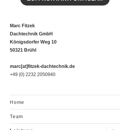
Marc Fitzek
Dachtechnik GmbH
Königsdorfer Weg 10
50321 Brühl
marc[at]fitzek-dachtechnik.de
+49 (0) 2232 2050940
Home
Team
Unterme